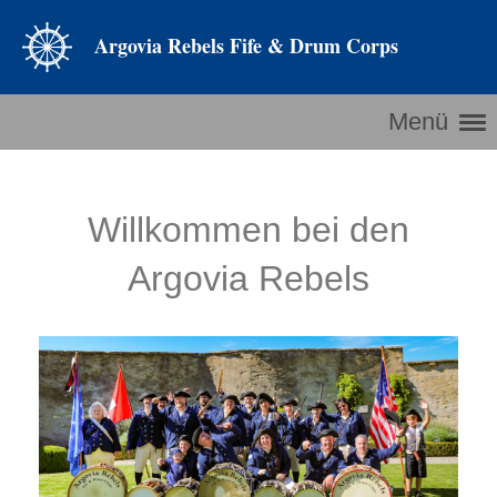
Argovia Rebels Fife & Drum Corps
Menü
Willkommen bei den
Argovia Rebels