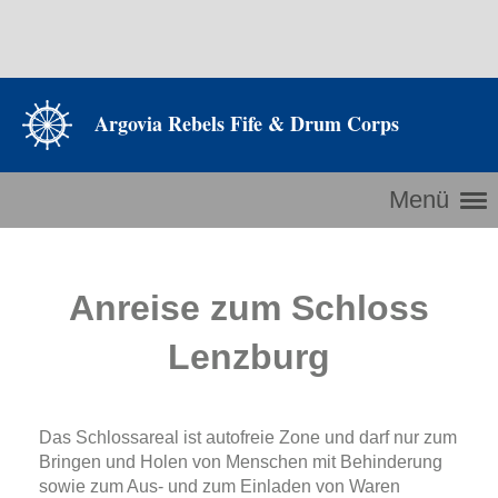
Argovia Rebels Fife & Drum Corps
Menü
Anreise zum Schloss
Lenzburg
Das Schlossareal ist autofreie Zone und darf nur zum
Bringen und Holen von Menschen mit Behinderung
sowie zum Aus- und zum Einladen von Waren