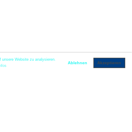
f unsere Website zu analysieren.
Ablehnen
Akzeptieren
nfos