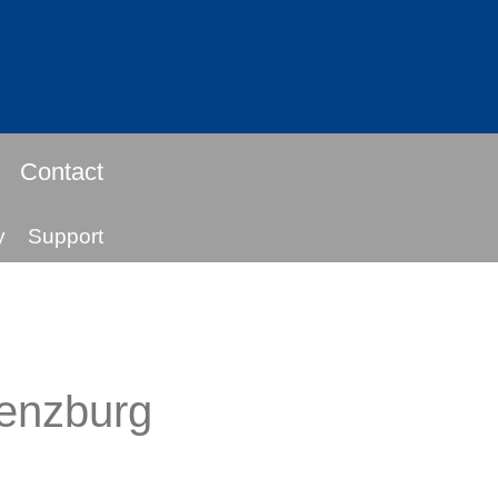
Contact
y
Support
Lenzburg